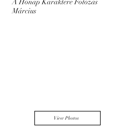
A Hónap Karaktere Fotózás
Március
View Photos